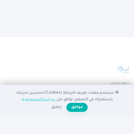
دليكم للنجاح
🍪 نستخدم ملفات تعريف الارتباط (Cookies) لتحسين تجربتك.
الدليل
باستمرارك في التصفح، توافق على
سياسة الخصوصية
.
☀️
موافق
إغلاق
الرئيسية
دليل الشركات
الشركات المميزة
الأنشطة التجارية
تصفح بالدولة
أضف شركتك مجاناً